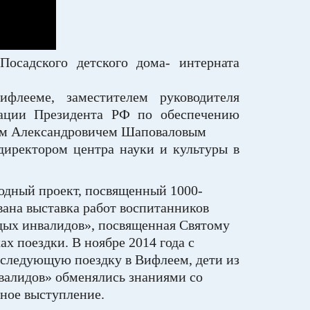
Посадского детского дома- интерната
флееме, заместителем руководителя
рации Президента РФ по обеспечению
еем Александровичем Шаповаловым
иректором центра науки и культуры в
одный проект, посвященный 1000-
вана выставка работ воспитанников
одых инвалидов», посвященная Святому
х поездки. В ноябре 2014 года с
следующую поездку в Вифлеем, дети из
нвалидов» обменялись знаниями со
тное выступление.