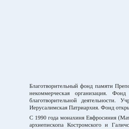
Благотворительный фонд памяти Препо
некоммерческая организация. Фонд
благотворительной деятельности. У
Иерусалимская Патриархия. Фонд откры
С 1990 года монахиня Евфросиния (Мат
архиепископа Костромского и Галич