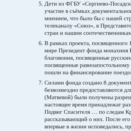
Дети из ФГБУ «Сергиево-Посадско
участие в съёмках документально
мнением, что было бы с нашей стр
телеканалу «Союз», в Представит
стран и нашим соотечественникам
В рамках проекта, посвященного 
мире Президент фонда монахиня 
благовония, посвященные русским 
посвященные равноапостольному 
пошли на финансирование поездо
Силами фонда создано 8 докумен
безвозмездно предоставляются дл
(Матвевой) были получены разреш
настоящее время принадлежат ра
Подвиг Спасителя … по следам Кр
рассказывающий о них. После его
впервые в жизни исповедались, пр