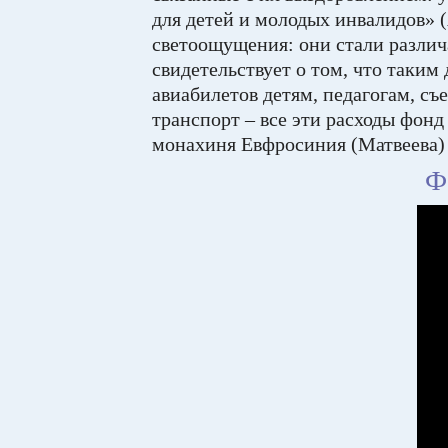
для детей и молодых инвалидов» 
светоощущения: они стали различа
свидетельствует о том, что таки
авиабилетов детям, педагогам, съ
транспорт – все эти расходы фон
монахиня Евфросиния (Матвеева) –
Ф