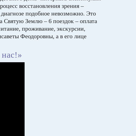
роцесс восстановления зрения –
х диагнозе подобное невозможно. Это
а Святую Землю – 6 поездок – оплата
питание, проживание, экскурсии,
саветы Феодоровны, а в его лице
 нас!»