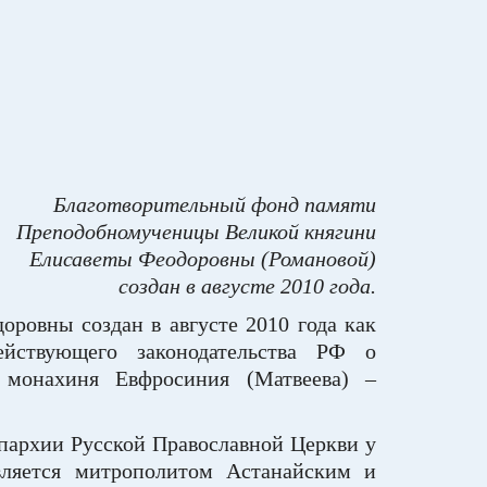
Благотворительный фонд памяти
Преподобномученицы Великой княгини
Елисаветы Феодоровны (Романовой)
создан в августе 2010 года.
ровны создан в августе 2010 года как
ействующего законодательства РФ о
я монахиня Евфросиния (Матвеева) –
епархии Русской Православной Церкви у
вляется митрополитом Астанайским и